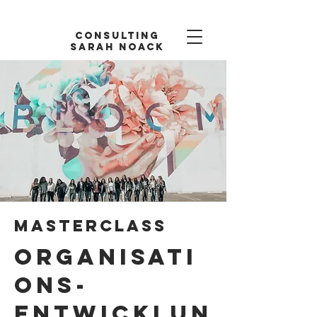
Consulting
Sarah Noack
Masterclass
Organisati
ons-
entwicklun