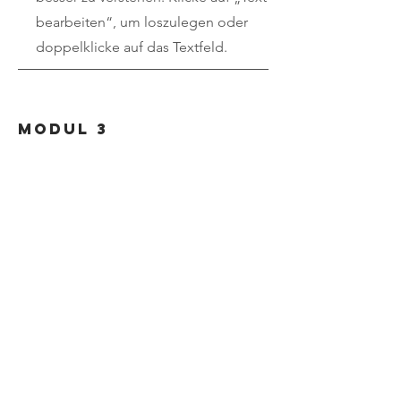
bearbeiten“, um loszulegen oder
doppelklicke auf das Textfeld.
Modul 3
Veränderung
gestalten